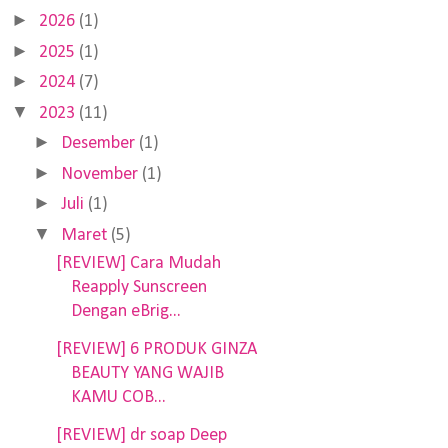
►
2026
(1)
►
2025
(1)
►
2024
(7)
▼
2023
(11)
►
Desember
(1)
►
November
(1)
►
Juli
(1)
▼
Maret
(5)
[REVIEW] Cara Mudah
Reapply Sunscreen
Dengan eBrig...
[REVIEW] 6 PRODUK GINZA
BEAUTY YANG WAJIB
KAMU COB...
[REVIEW] dr soap Deep