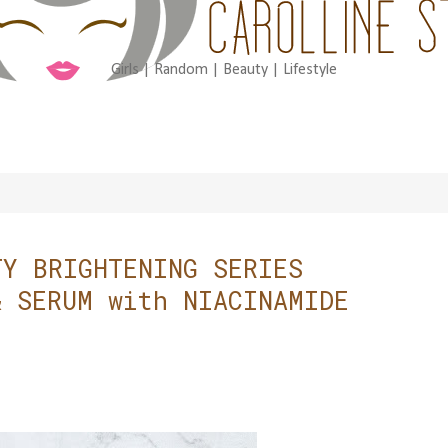
Girls | Random | Beauty | Lifestyle
TY BRIGHTENING SERIES
& SERUM with NIACINAMIDE