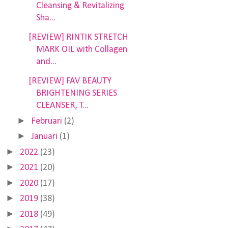
Cleansing & Revitalizing
Sha...
[REVIEW] RINTIK STRETCH
MARK OIL with Collagen
and...
[REVIEW] FAV BEAUTY
BRIGHTENING SERIES
CLEANSER, T...
►
Februari
(2)
►
Januari
(1)
►
2022
(23)
►
2021
(20)
►
2020
(17)
►
2019
(38)
►
2018
(49)