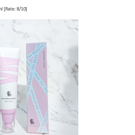
l [Rate: 8/10]