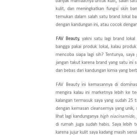
banyak manfaatnya untuk kulit, salah sa
kulit, dan meningkatkan fungsi skin bar
temukan dalam salah satu brand lokal b
dengan kandungan ini, atau cocok dengan 
FAV Beauty,
yakni satu lagi brand lokal
bangga pakai produk lokal, kalau produk
mencoba siapa lagi sih? Tentunya, saya 
jangan takut karena brand yang satu ini
dan bebas dari kandungan kimia yang ber
FAV Beauty ini kemasannya di dominasi
mengira kalau ini marketnya lebih ke t
kalangan termasuk saya yang sudah 25 ta
dengan kemasan cleansernya yang unik,
lihat lagi kandunganya
high niacinamide,
di rumah juga sudah habis. Saya lebih 
karena jujur kulit saya kadang masih sens