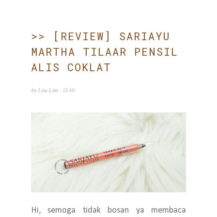
>> [REVIEW] SARIAYU
MARTHA TILAAR PENSIL
ALIS COKLAT
by
Lisa Lim
- 13.50
Hi, semoga tidak bosan ya membaca