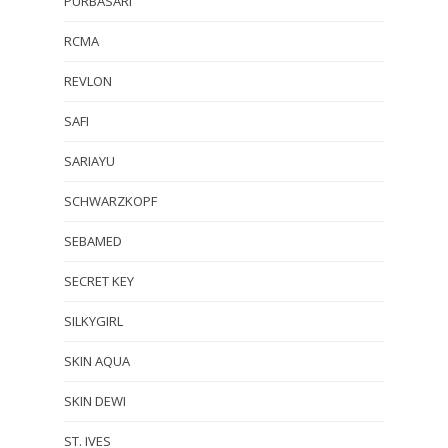
PURBASARI
RCMA
REVLON
SAFI
SARIAYU
SCHWARZKOPF
SEBAMED
SECRET KEY
SILKYGIRL
SKIN AQUA
SKIN DEWI
ST. IVES