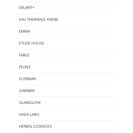
DR.JART+
EAU THERMALE AVENE
EMINA
ETUDE HOUSE
FABLE
FELINZ
FLORMAR
GARNIER
GLAMGLOW
HADA LABO
HERBAL ESSENCES