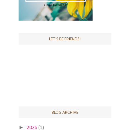
LET'S BE FRIENDS!
BLOG ARCHIVE
►
2026
(1)