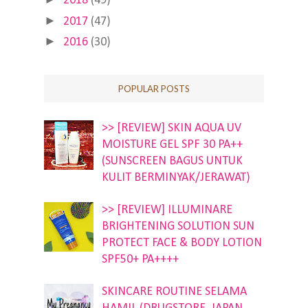
2018
(49)
►
2017
(47)
►
2016
(30)
POPULAR POSTS
>> [REVIEW] SKIN AQUA UV
MOISTURE GEL SPF 30 PA++
(SUNSCREEN BAGUS UNTUK
KULIT BERMINYAK/JERAWAT)
>> [REVIEW] ILLUMINARE
BRIGHTENING SOLUTION SUN
PROTECT FACE & BODY LOTION
SPF50+ PA++++
SKINCARE ROUTINE SELAMA