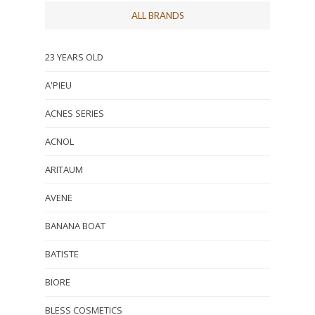
ALL BRANDS
23 YEARS OLD
A'PIEU
ACNES SERIES
ACNOL
ARITAUM
AVENE
BANANA BOAT
BATISTE
BIORE
BLESS COSMETICS