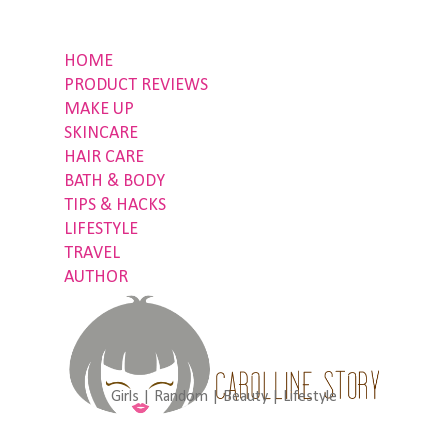
HOME
PRODUCT REVIEWS
MAKE UP
SKINCARE
HAIR CARE
BATH & BODY
TIPS & HACKS
LIFESTYLE
TRAVEL
AUTHOR
Girls | Random | Beauty | Lifestyle