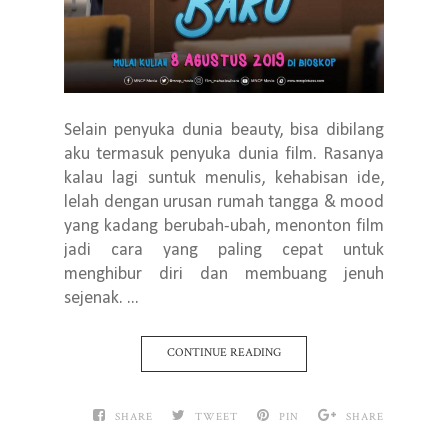
Selain penyuka dunia beauty, bisa dibilang
aku termasuk penyuka dunia film. Rasanya
kalau lagi suntuk menulis, kehabisan ide,
lelah dengan urusan rumah tangga & mood
yang kadang berubah-ubah, menonton film
jadi cara yang paling cepat untuk
menghibur diri dan membuang jenuh
sejenak. ...
CONTINUE READING
SHARE
TWEET
PIN
SHARE