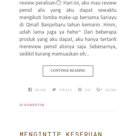
review peralisan😶 Hari ini, aku mau review
pensil alis yang aku dapat sewaktu
mengikuti lomba make-up bersama Sariayu
di Qmall Banjarbaru tahun kemarin. Hmm,
udah lama juga ya hehe~ Dari beberapa
produk yang aku dapat, aku hanya tertarik
mereview pensil alisnya saja. Sebenarnya,
sedikit kurang memuaskan sih...
CONTINUE READING
SHARE
TWEET
PIN
SHARE
20 KOMENTAR
MENGINTIP KESERUAN