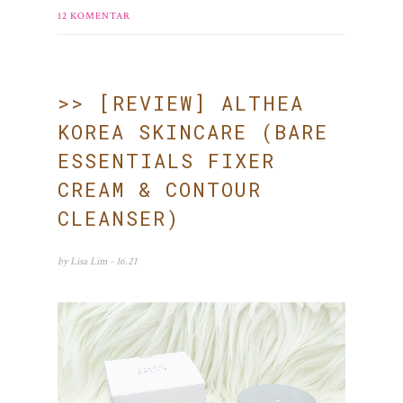
12 KOMENTAR
>> [REVIEW] ALTHEA
KOREA SKINCARE (BARE
ESSENTIALS FIXER
CREAM & CONTOUR
CLEANSER)
by
Lisa Lim
- 16.21