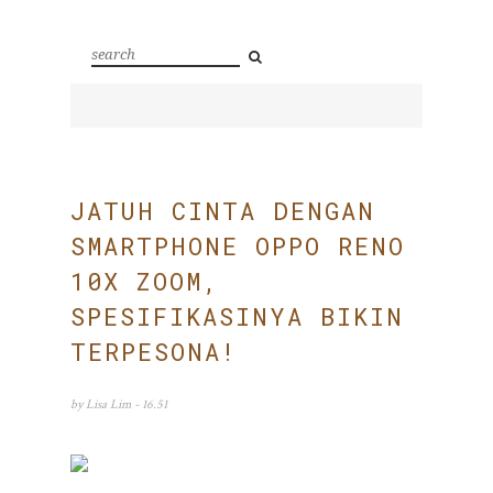
JATUH CINTA DENGAN
SMARTPHONE OPPO RENO
10X ZOOM,
SPESIFIKASINYA BIKIN
TERPESONA!
by
Lisa Lim
- 16.51