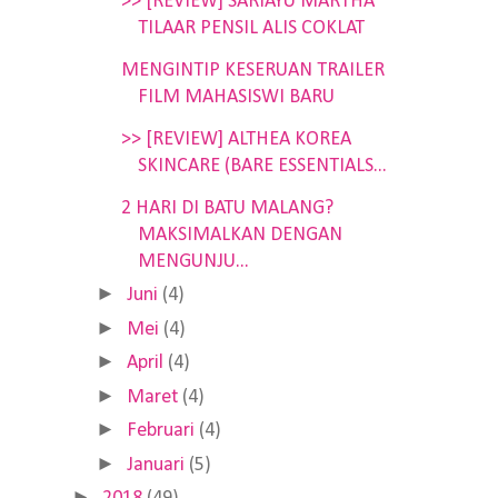
>> [REVIEW] SARIAYU MARTHA
TILAAR PENSIL ALIS COKLAT
MENGINTIP KESERUAN TRAILER
FILM MAHASISWI BARU
>> [REVIEW] ALTHEA KOREA
SKINCARE (BARE ESSENTIALS...
2 HARI DI BATU MALANG?
MAKSIMALKAN DENGAN
MENGUNJU...
►
Juni
(4)
►
Mei
(4)
►
April
(4)
►
Maret
(4)
►
Februari
(4)
►
Januari
(5)
►