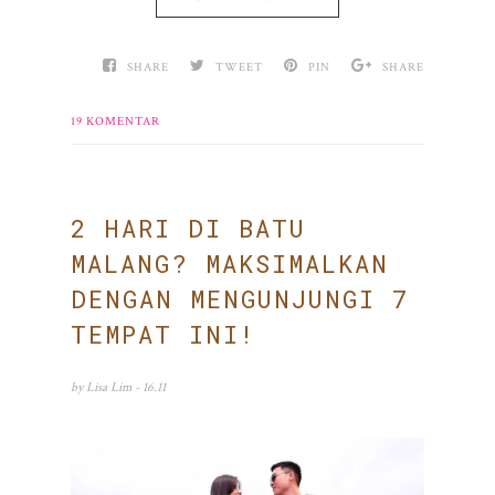
SHARE
TWEET
PIN
SHARE
19 KOMENTAR
2 HARI DI BATU
MALANG? MAKSIMALKAN
DENGAN MENGUNJUNGI 7
TEMPAT INI!
by
Lisa Lim
- 16.11