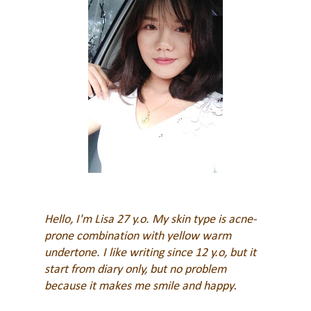
Hello, I'm Lisa 27 y.o. My skin type is acne-
prone combination with yellow warm
undertone. I like writing since 12 y.o, but it
start from diary only, but no problem
because it makes me smile and happy
.