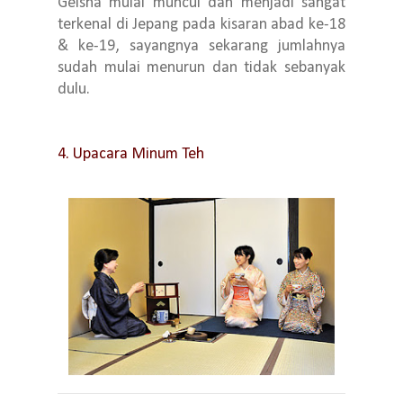
Geisha mulai muncul dan menjadi sangat
terkenal di Jepang pada kisaran abad ke-18
& ke-19, sayangnya sekarang jumlahnya
sudah mulai menurun dan tidak sebanyak
dulu.
4. Upacara Minum Teh