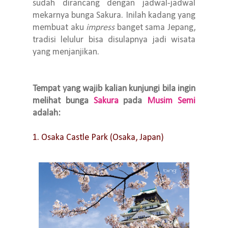
sudah dirancang dengan jadwal-jadwal
mekarnya bunga Sakura. Inilah kadang yang
membuat aku
impress
banget sama Jepang,
tradisi lelulur bisa disulapnya jadi wisata
yang menjanjikan.
Tempat yang wajib kalian kunjungi bila ingin
melihat bunga
Sakura
pada
Musim Semi
adalah:
1. Osaka Castle Park (Osaka, Japan)