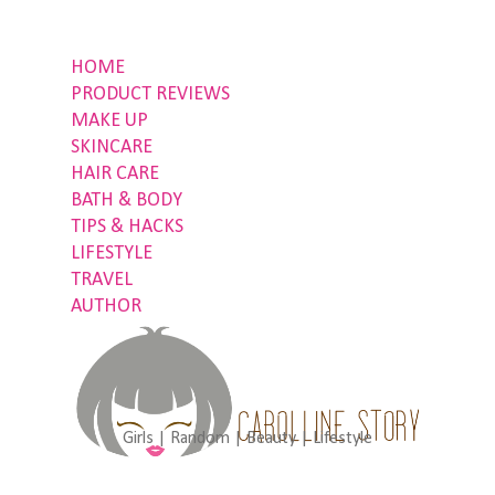
HOME
PRODUCT REVIEWS
MAKE UP
SKINCARE
HAIR CARE
BATH & BODY
TIPS & HACKS
LIFESTYLE
TRAVEL
AUTHOR
Girls | Random | Beauty | Lifestyle