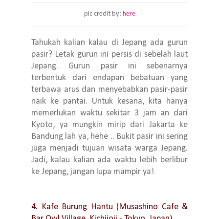
pic credit by:
here
Tahukah kalian kalau di Jepang ada gurun
pasir? Letak gurun ini persis di sebelah laut
Jepang. Gurun pasir ini sebenarnya
terbentuk dari endapan bebatuan yang
terbawa arus dan menyebabkan pasir-pasir
naik ke pantai. Untuk kesana, kita hanya
memerlukan waktu sekitar 3 jam an dari
Kyoto, ya mungkin mirip dari Jakarta ke
Bandung lah ya, hehe .. Bukit pasir ini sering
juga menjadi tujuan wisata warga Jepang.
Jadi, kalau kalian ada waktu lebih berlibur
ke Jepang, jangan lupa mampir ya!
4. Kafe Burung Hantu (Musashino Cafe &
Bar Owl Village, Kichijoji - Tokyo, Japan)