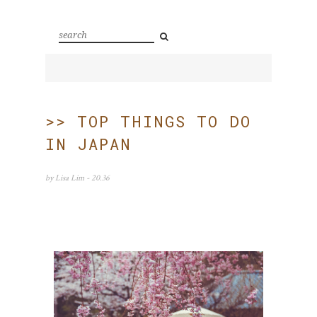
>> TOP THINGS TO DO
IN JAPAN
by
Lisa Lim
- 20.36