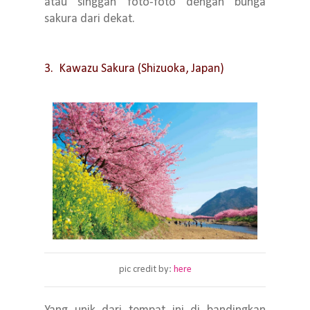
atau singgah foto-foto dengan bunga
sakura dari dekat.
3. Kawazu Sakura (Shizuoka, Japan)
pic credit by:
here