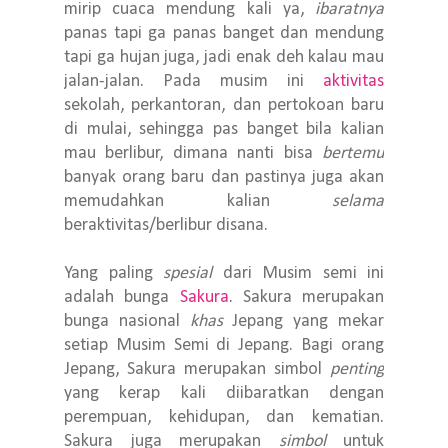
mirip cuaca mendung kali ya,
ibaratnya
panas tapi ga panas banget dan mendung
tapi ga hujan juga, jadi enak deh kalau mau
jalan-jalan. Pada musim ini
aktivitas
sekolah, perkantoran, dan pertokoan baru
di mulai, sehingga pas banget bila kalian
mau berlibur, dimana nanti bisa
bertemu
banyak orang baru dan pastinya juga akan
memudahkan kalian
selama
beraktivitas/berlibur disana.
Yang paling
spesial
dari Musim semi ini
adalah bunga
Sakura
. Sakura merupakan
bunga nasional
khas
Jepang yang mekar
setiap Musim Semi di Jepang. Bagi orang
Jepang, Sakura merupakan simbol
penting
yang kerap kali diibaratkan dengan
perempuan, kehidupan, dan kematian.
Sakura juga merupakan
simbol
untuk