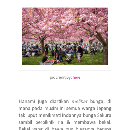
pic credit by:
here
Hanami juga diartikan
melihat
bunga, di
mana pada musim ini semua warga Jepang
tak luput menikmati indahnya bunga Sakura
sambil berpiknik ria & membawa bekal.
Bekal yang di bawa pun biasanya berupa