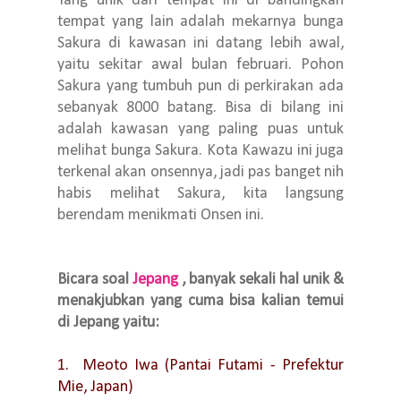
Yang unik dari tempat ini di bandingkan
tempat yang lain adalah mekarnya bunga
Sakura di kawasan ini datang lebih awal,
yaitu sekitar awal bulan februari. Pohon
Sakura yang tumbuh pun di perkirakan ada
sebanyak 8000 batang. Bisa di bilang ini
adalah kawasan yang paling puas untuk
melihat bunga Sakura. Kota Kawazu ini juga
terkenal akan onsennya, jadi pas banget nih
habis melihat Sakura, kita langsung
berendam menikmati Onsen ini.
Bicara soal
Jepang
, banyak sekali hal unik &
menakjubkan yang cuma bisa kalian temui
di Jepang yaitu:
1. Meoto Iwa (Pantai Futami - Prefektur
Mie, Japan)