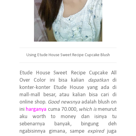
Using Etude House Sweet Recipe Cupcake Blush
Etude House Sweet Recipe Cupcake All
Over Color ini bisa kalian
dapatkan
di
konter-konter Etude House yang ada di
mall-mall besar, atau kalian bisa cari di
online shop.
Good newsnya
adalah blush on
ini
harganya
cuma 70.000,
which is
menurut
aku worth to money dan isinya tu
sebenarnya banyak, bingung deh
ngabisinnya gimana, sampe
expired
juga