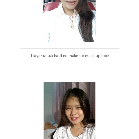
1 layer untuk hasil no make-up make-up look