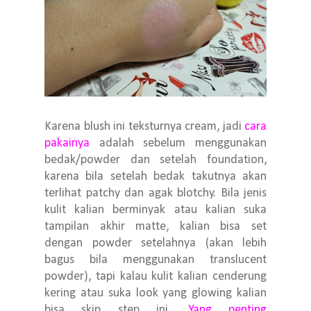
Karena blush ini teksturnya cream, jadi
cara
pakainya
adalah sebelum menggunakan
bedak/powder dan setelah foundation,
karena bila setelah bedak takutnya akan
terlihat patchy dan agak blotchy. Bila jenis
kulit kalian berminyak atau kalian suka
tampilan akhir matte, kalian bisa set
dengan powder setelahnya (akan lebih
bagus bila menggunakan translucent
powder), tapi kalau kulit kalian cenderung
kering atau suka look yang glowing kalian
bisa skip step ini.
Yang penting