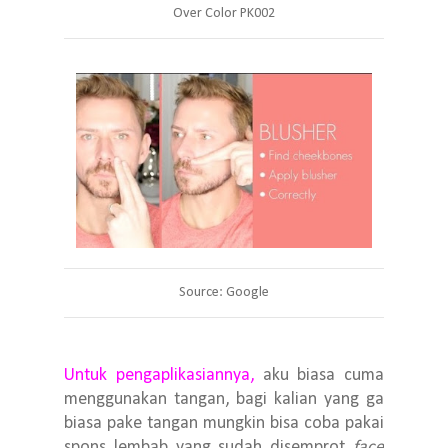
Over Color PK002
Source: Google
Untuk pengaplikasiannya,
aku biasa cuma
menggunakan tangan, bagi kalian yang ga
biasa pake tangan mungkin bisa coba pakai
spons lembab yang sudah disemprot
face