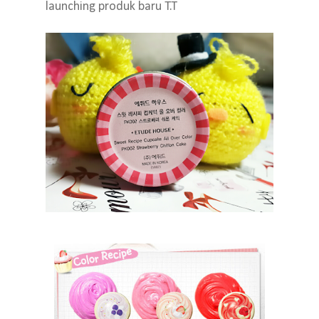
launching produk baru T.T