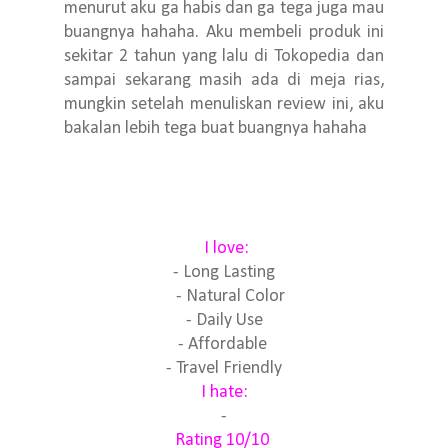
menurut aku ga habis dan ga tega juga mau
buangnya hahaha. Aku membeli produk ini
sekitar 2 tahun yang lalu di Tokopedia dan
sampai sekarang masih ada di meja rias,
mungkin setelah menuliskan review ini, aku
bakalan lebih tega buat buangnya hahaha
I love:
- Long Lasting
- Natural Color
- Daily Use
- Affordable
- Travel Friendly
I hate:
-
Rating 10/10