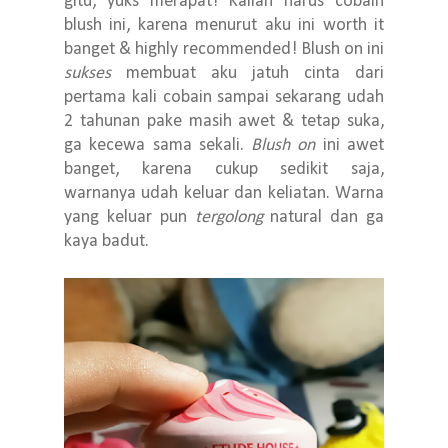
gitu, yuks merapat! Kalian harus cobain
blush ini, karena menurut aku ini worth it
banget & highly recommended! Blush on ini
sukses
membuat aku jatuh cinta dari
pertama kali cobain sampai sekarang udah
2 tahunan pake masih awet & tetap suka,
ga kecewa sama sekali.
Blush on
ini awet
banget, karena cukup sedikit saja,
warnanya udah keluar dan keliatan. Warna
yang keluar pun
tergolong
natural dan ga
kaya badut.