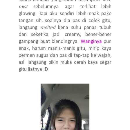
mist
sebelumnya agar terlihat lebih
glowing. Tapi aku sendiri lebih enak pake
tangan sih, soalnya dia pas di colek gitu,
langsung
melted
kena suhu panas tubuh
dan seketika jadi creamy, bener-bener
gampang buat blendingnya.
Wanginya
pun
enak, harum manis-manis gitu, mirip kaya
permen sugus dan pas di tap-tap ke wajah,
asli langsung bikin muka cerah kaya segar
gitu liatnya :D