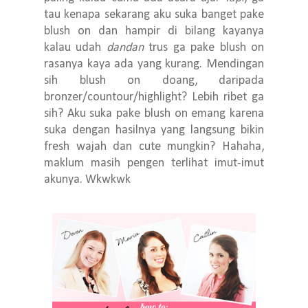
tau kenapa sekarang aku suka banget pake
blush on dan hampir di bilang kayanya
kalau udah
dandan
trus ga pake blush on
rasanya kaya ada yang kurang. Mendingan
sih blush on doang, daripada
bronzer/countour/highlight? Lebih ribet ga
sih? Aku suka pake blush on emang karena
suka dengan hasilnya yang langsung bikin
fresh wajah dan cute mungkin? Hahaha,
maklum masih pengen terlihat imut-imut
akunya. Wkwkwk