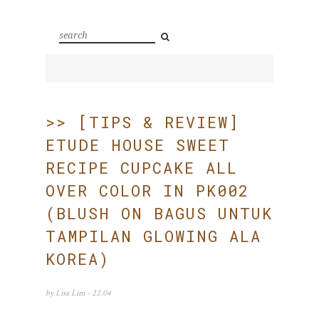
>> [TIPS & REVIEW]
ETUDE HOUSE SWEET
RECIPE CUPCAKE ALL
OVER COLOR IN PK002
(BLUSH ON BAGUS UNTUK
TAMPILAN GLOWING ALA
KOREA)
by
Lisa Lim
- 22.04