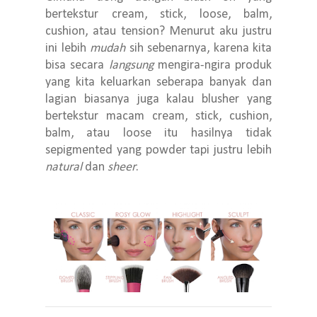
bertekstur cream, stick, loose, balm,
cushion, atau tension? Menurut aku justru
ini lebih
mudah
sih sebenarnya, karena kita
bisa secara
langsung
mengira-ngira produk
yang kita keluarkan seberapa banyak dan
lagian biasanya juga kalau blusher yang
bertekstur macam cream, stick, cushion,
balm, atau loose itu hasilnya tidak
sepigmented yang powder tapi justru lebih
natural
dan
sheer
.