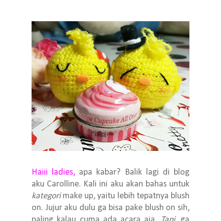
Haiii ladies,
apa kabar? Balik lagi di blog
aku Carolline. Kali ini aku akan
bahas
untuk
kategori
make up, yaitu lebih tepatnya blush
on. Jujur aku dulu ga bisa pake blush on sih,
paling kalau cuma ada acara aja.
Tapi
, ga