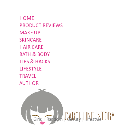
HOME
PRODUCT REVIEWS
MAKE UP
SKINCARE
HAIR CARE
BATH & BODY
TIPS & HACKS
LIFESTYLE
TRAVEL
AUTHOR
Girls | Random | Beauty | Lifestyle