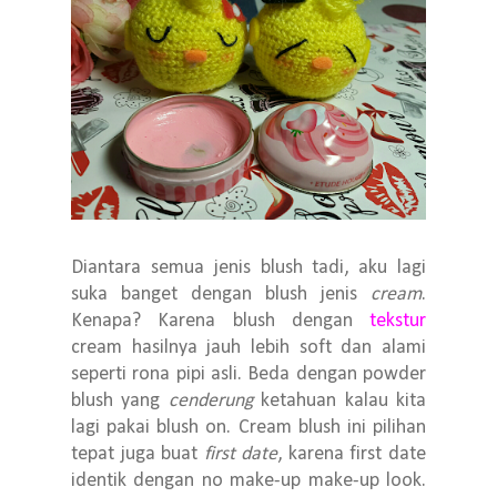
Diantara semua jenis blush tadi, aku lagi
suka banget dengan blush jenis
cream
.
Kenapa? Karena blush dengan
tekstur
cream hasilnya jauh lebih soft dan alami
seperti rona pipi asli. Beda dengan powder
blush yang
cenderung
ketahuan kalau kita
lagi pakai blush on. Cream blush ini pilihan
tepat juga buat
first date
, karena first date
identik dengan no make-up make-up look.