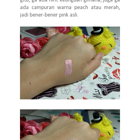
gitu, ga ada hint keunguan gimana, juga ga
ada campuran warna peach atau merah,
jadi bener-bener pink asli.