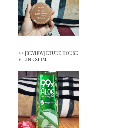
>> [REVIEW] ETUDE HOUSE
V-LINE SLIM...