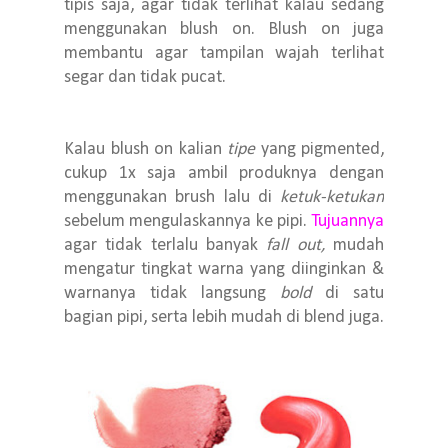
tipis saja, agar tidak terlihat kalau sedang
menggunakan blush on. Blush on juga
membantu agar tampilan wajah terlihat
segar dan tidak pucat.
Kalau blush on kalian
tipe
yang pigmented,
cukup 1x saja ambil produknya dengan
menggunakan brush lalu di
ketuk-ketukan
sebelum mengulaskannya ke pipi.
Tujuannya
agar tidak terlalu banyak
fall out,
mudah
mengatur tingkat warna yang diinginkan &
warnanya tidak langsung
bold
di satu
bagian pipi, serta lebih mudah di blend juga.