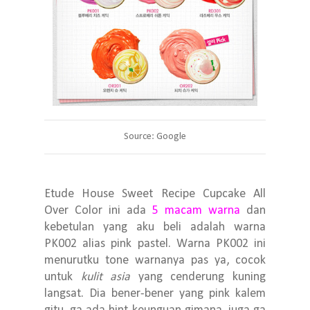
Source: Google
Etude House Sweet Recipe Cupcake All
Over Color ini ada
5 macam warna
dan
kebetulan yang aku beli adalah warna
PK002 alias pink pastel. Warna PK002 ini
menurutku tone warnanya pas ya, cocok
untuk
kulit asia
yang cenderung kuning
langsat. Dia bener-bener yang pink kalem