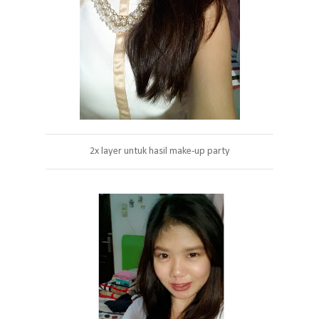
2x layer untuk hasil make-up party