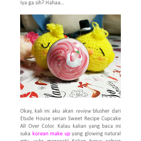
Iya ga sih? Hahaa...
Okay, kali ini aku akan
review
blusher dari
Etude House serian Sweet Recipe Cupcake
All Over Color. Kalau kalian yang baca ini
suka
korean make up
yang glowing natural