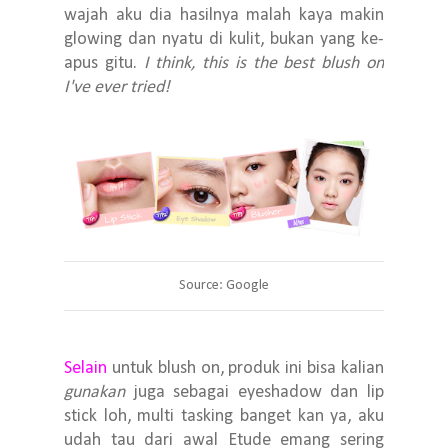
wajah aku dia hasilnya malah kaya makin
glowing dan nyatu di kulit, bukan yang ke-
apus gitu.
I think, this is the best blush on
I've ever tried!
Source: Google
Selain
untuk blush on, produk ini bisa kalian
gunakan
juga sebagai eyeshadow dan lip
stick loh, multi tasking banget kan ya, aku
udah tau dari awal Etude emang sering