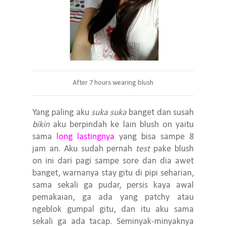
After 7 hours wearing blush
Yang paling aku
suka suka
banget dan susah
bikin
aku berpindah ke lain blush on yaitu
sama
long lastingnya
yang bisa sampe 8
jam an. Aku sudah pernah
test
pake blush
on ini dari pagi sampe sore dan dia awet
banget, warnanya stay gitu di pipi seharian,
sama sekali ga pudar, persis kaya awal
pemakaian, ga ada yang patchy atau
ngeblok gumpal gitu, dan itu aku sama
sekali ga ada tacap.
Seminyak-minyaknya