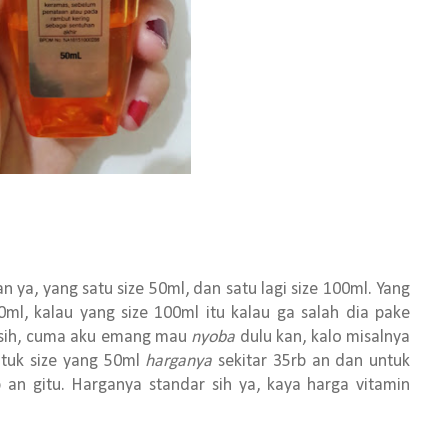
 ya, yang satu size 50ml, dan satu lagi size 100ml. Yang
ml, kalau yang size 100ml itu kalau ga salah dia pake
sih, cuma aku emang mau
nyoba
dulu kan, kalo misalnya
tuk size yang 50ml
harganya
sekitar 35rb an dan untuk
 an gitu. Harganya standar sih ya, kaya harga vitamin