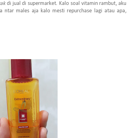
ak
di jual di supermarket. Kalo soal vitamin rambut, aku
a ntar males aja kalo mesti repurchase lagi atau apa,