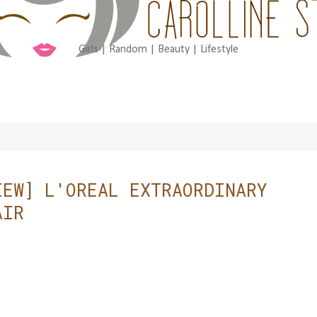
Girls | Random | Beauty | Lifestyle
IEW] L'OREAL EXTRAORDINARY
AIR