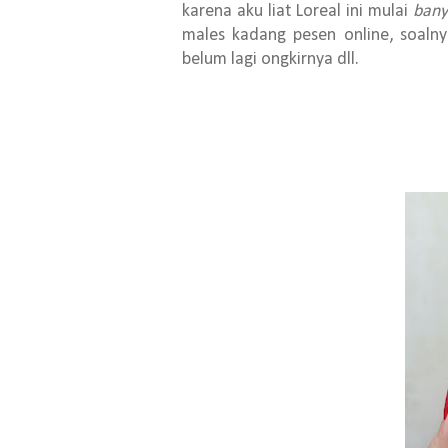
karena aku liat Loreal ini mulai
bany
males kadang pesen online, soalny
belum lagi ongkirnya dll.