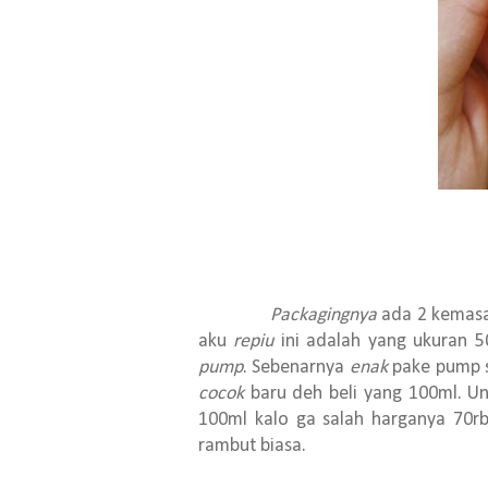
Packagingnya
ada 2 kemasan
aku
repiu
ini adalah yang ukuran 50
pump
. Sebenarnya
enak
pake pump 
cocok
baru deh beli yang 100ml. Un
100ml kalo ga salah harganya 70rb
rambut biasa.