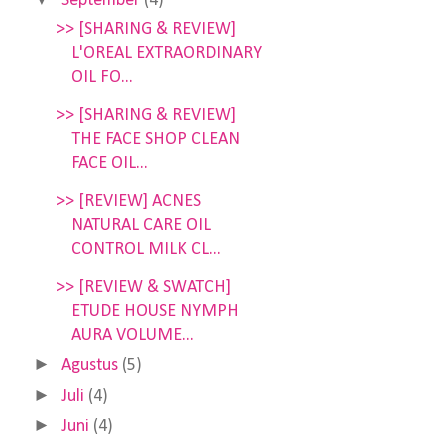
September
(4)
>> [SHARING & REVIEW]
L'OREAL EXTRAORDINARY
OIL FO...
>> [SHARING & REVIEW]
THE FACE SHOP CLEAN
FACE OIL...
>> [REVIEW] ACNES
NATURAL CARE OIL
CONTROL MILK CL...
>> [REVIEW & SWATCH]
ETUDE HOUSE NYMPH
AURA VOLUME...
►
Agustus
(5)
►
Juli
(4)
►
Juni
(4)